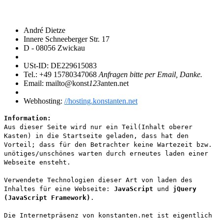
André Dietze
Innere Schneeberger Str. 17
D - 08056 Zwickau
USt-ID: DE229615083
Tel.: +49 15780347068
Anfragen bitte per Email, Danke.
Email: mailto@konst
123
anten.net
Webhosting:
//hosting.konstanten.net
Information:
Aus dieser Seite wird nur ein Teil(Inhalt oberer
Kasten) in die Startseite geladen, dass hat den
Vorteil; dass für den Betrachter keine Wartezeit bzw.
unötiges/unschönes warten durch erneutes laden einer
Webseite ensteht.
Verwendete Technologien dieser Art von laden des
Inhaltes für eine Webseite:
JavaScript
und
jQuery
(JavaScript Framework)
.
Die Internetpräsenz von konstanten.net ist eigentlich